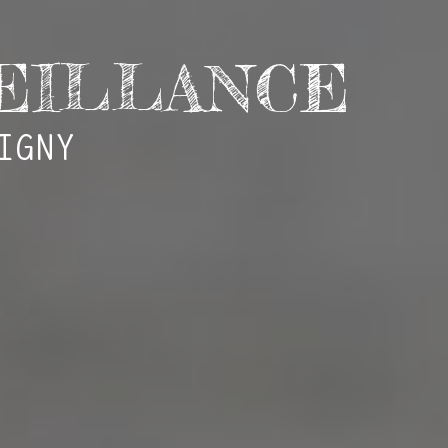
EILLANCE
IGNY