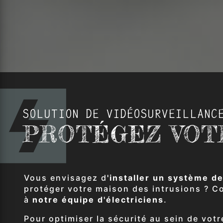
SOLUTION DE VIDÉOSURVEILLANC
PROTÉGEZ VOT
Vous envisagez d
'installer un système d
protéger votre maison des intrusions ? C
à
notre équipe d'électriciens
.
Pour optimiser la sécurité au sein de vot