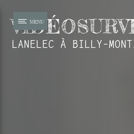
Panneau de gestion des cookies
VIDÉOSURV
MENU
LANELEC À BILLY-MONT