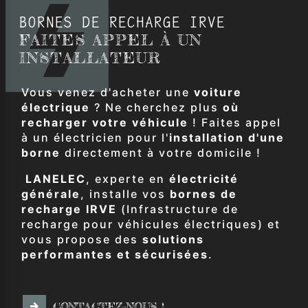
BORNES DE RECHARGE IRVE
FAITES APPEL À UN
INSTALLATEUR
Vous venez d'acheter une
voiture
électrique
? Ne cherchez plus
où
recharger votre véhicule
! Faites appel
à un électricien pour l'
installation d'une
borne
directement à votre domicile !
LANELEC
, experte en
électricité
générale
, installe vos
bornes de
recharge IRVE
(Infrastructure de
recharge pour véhicules électriques) et
vous propose des
solutions
performantes et sécurisées
.
CONTACTEZ-NOUS !