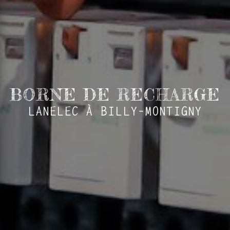
BORNE DE RECHARGE
LANELEC À BILLY-MONTIGNY