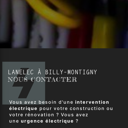
LANELEC À BILLY-MONTIGNY
NOUS CONTACTER
Vous avez besoin d'une
intervention
électrique
pour votre construction ou
votre rénovation ? Vous avez
une
urgence électrique
?