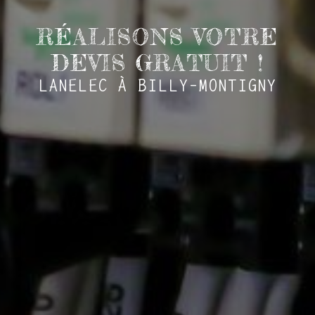
RÉALISONS VOTRE
DEVIS GRATUIT !
LANELEC À BILLY-MONTIGNY